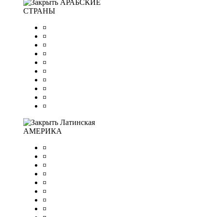
АРАБСКИЕ
СТРАНЫ
¤
¤
¤
¤
¤
¤
¤
¤
¤
¤
Латинская
АМЕРИКА
¤
¤
¤
¤
¤
¤
¤
¤