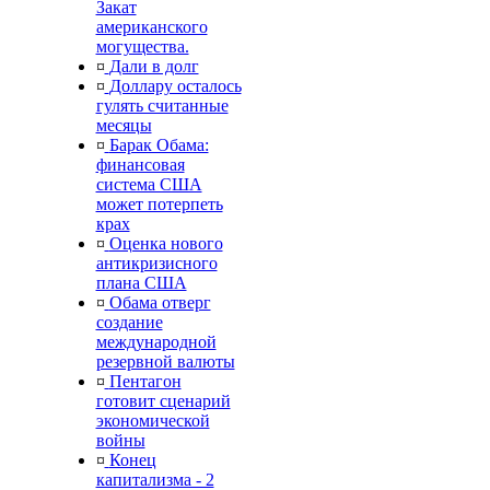
Закат
американского
могущества.
¤
Дали в долг
¤
Доллару осталось
гулять считанные
месяцы
¤
Барак Обама:
финансовая
система США
может потерпеть
крах
¤
Оценка нового
антикризисного
плана США
¤
Обама отверг
создание
международной
резервной валюты
¤
Пентагон
готовит сценарий
экономической
войны
¤
Конец
капитализма - 2