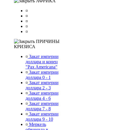
АФРИКА
¤
¤
¤
¤
¤
ПРИЧИНЫ
КРИЗИСА
¤
Закат империи
доллара и конец
"Pax Americana"
¤
Закат империи
доллара 0 - 1
¤
Закат империи
доллара 2 - 3
¤
Закат империи
доллара 4 - 6
¤
Закат империи
доллара 7 - 8
¤
Закат империи
доллара 9 - 10
¤
Меркель
обвинила в