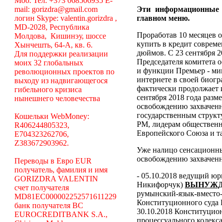
Моб. Тел. +373 068506935 E-
mail: gorizdra@gmail.com
Эти информационные
логин Skype: valentin.gorizdra ,
главном меню.
MD-2028, Республика
Проработав 10 месяцев о
Молдова, Кишинэу, шоссе
купить в кредит соврем
Хынчешть, 64-А, кв. 6.
дюймов. С 23 сентября 2
Для поддержки реализации
Председателя комитета 
моих 32 глобальных
и функции Премьер - ми
революционных проектов по
интернете в своей биогр
выходу из надвигающегося
фактически продолжает 
гибельного кризиса
сентября 2018 года разм
нынешнего человечества
освобождению захваченн
государственным структ
Кошельки WebMoney:
РМ, лидерам общественн
R406244805323,
Европейского Союза и та
E704323262706,
Z383672903962.
Уже налицо сенсационн
освобождению захваченн
Переводы в Евро EUR
получатель, фамилия и имя
- 05.10.2018 ведущий ю
GORIZDRA VALENTIN
Никифорчук)
ВЫНУЖД
счет получателя
румынский-язык-вместо-
MD81EC000002252571611229
Конституционного суда
банк получателя BC
30.10.2018 Конституцио
EUROCREDITBANK S.A.,
процессуального кодекса