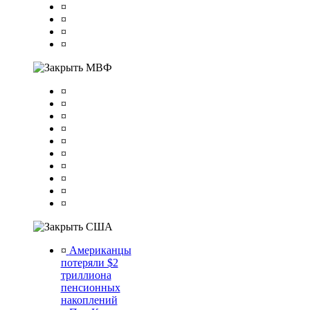
¤
¤
¤
¤
МВФ
¤
¤
¤
¤
¤
¤
¤
¤
¤
¤
США
¤
Американцы
потеряли $2
триллиона
пенсионных
накоплений