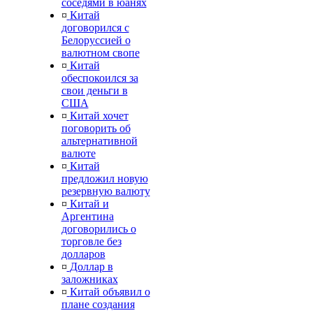
соседями в юанях
¤
Китай
договорился с
Белоруссией о
валютном свопе
¤
Китай
обеспокоился за
свои деньги в
США
¤
Китай хочет
поговорить об
альтернативной
валюте
¤
Китай
предложил новую
резервную валюту
¤
Китай и
Аргентина
договорились о
торговле без
долларов
¤
Доллар в
заложниках
¤
Китай объявил о
плане создания