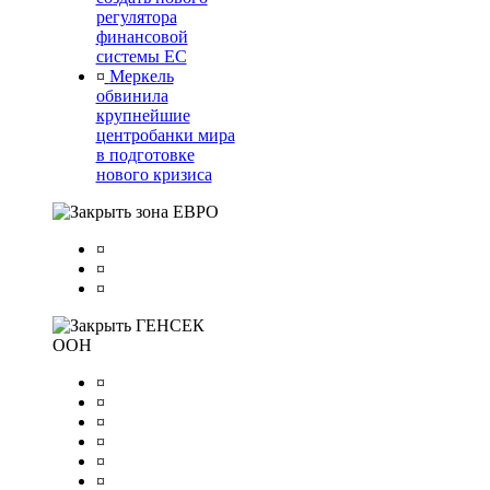
регулятора
финансовой
системы ЕС
¤
Меркель
обвинила
крупнейшие
центробанки мира
в подготовке
нового кризиса
зона ЕВРО
¤
¤
¤
ГЕНСЕК
ООН
¤
¤
¤
¤
¤
¤