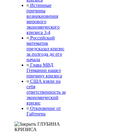
¤
Истинные
причины
возникновения
мирового
экономического
кризиса 3-4
¤
Российский
математик
предсказал кризис
за полгода до его
начала
¤
Глава МВД
Германии нашел
причину кризиса
¤
США взяли на
себя
ответственность за
экономический
кризис
¤
Откровение от
Гайтнера
ГЛУБИНА
КРИЗИСА