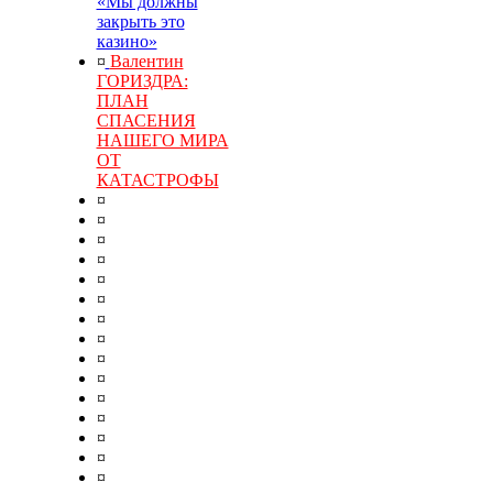
«Мы должны
закрыть это
казино»
¤
Валентин
ГОРИЗДРА:
ПЛАН
СПАСЕНИЯ
НАШЕГО МИРА
ОТ
КАТАСТРОФЫ
¤
¤
¤
¤
¤
¤
¤
¤
¤
¤
¤
¤
¤
¤
¤