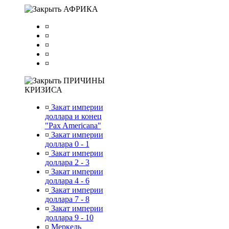
АФРИКА
¤
¤
¤
¤
¤
ПРИЧИНЫ
КРИЗИСА
¤
Закат империи
доллара и конец
"Pax Americana"
¤
Закат империи
доллара 0 - 1
¤
Закат империи
доллара 2 - 3
¤
Закат империи
доллара 4 - 6
¤
Закат империи
доллара 7 - 8
¤
Закат империи
доллара 9 - 10
¤
Меркель