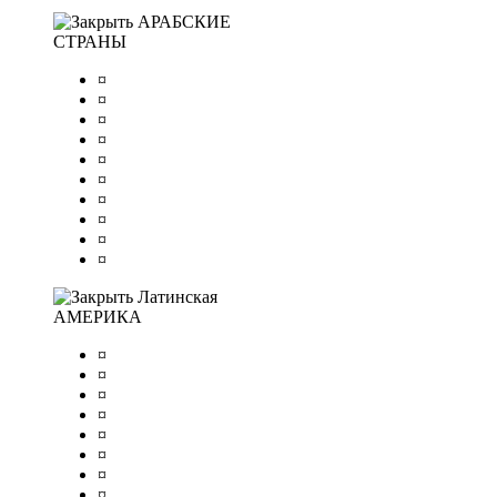
АРАБСКИЕ
СТРАНЫ
¤
¤
¤
¤
¤
¤
¤
¤
¤
¤
Латинская
АМЕРИКА
¤
¤
¤
¤
¤
¤
¤
¤