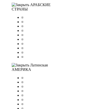
АРАБСКИЕ
СТРАНЫ
¤
¤
¤
¤
¤
¤
¤
¤
¤
¤
Латинская
АМЕРИКА
¤
¤
¤
¤
¤
¤
¤
¤