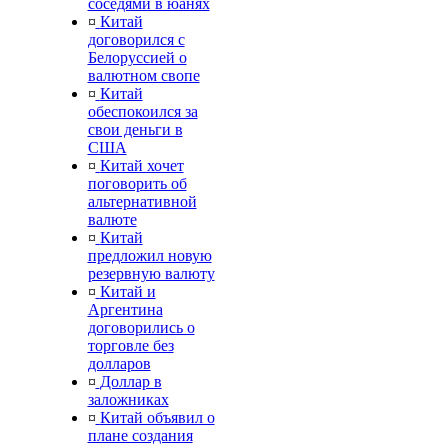
соседями в юанях
¤
Китай
договорился с
Белоруссией о
валютном свопе
¤
Китай
обеспокоился за
свои деньги в
США
¤
Китай хочет
поговорить об
альтернативной
валюте
¤
Китай
предложил новую
резервную валюту
¤
Китай и
Аргентина
договорились о
торговле без
долларов
¤
Доллар в
заложниках
¤
Китай объявил о
плане создания