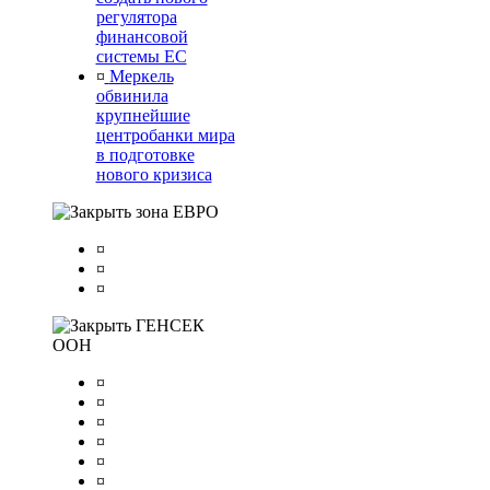
регулятора
финансовой
системы ЕС
¤
Меркель
обвинила
крупнейшие
центробанки мира
в подготовке
нового кризиса
зона ЕВРО
¤
¤
¤
ГЕНСЕК
ООН
¤
¤
¤
¤
¤
¤