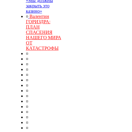
«Мы должны
закрыть это
казино»
¤
Валентин
ГОРИЗДРА:
ПЛАН
СПАСЕНИЯ
НАШЕГО МИРА
ОТ
КАТАСТРОФЫ
¤
¤
¤
¤
¤
¤
¤
¤
¤
¤
¤
¤
¤
¤
¤