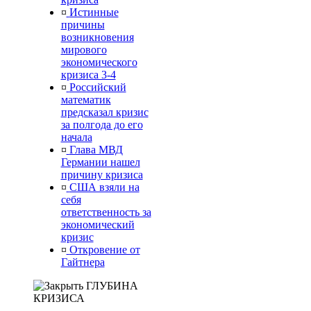
¤
Истинные
причины
возникновения
мирового
экономического
кризиса 3-4
¤
Российский
математик
предсказал кризис
за полгода до его
начала
¤
Глава МВД
Германии нашел
причину кризиса
¤
США взяли на
себя
ответственность за
экономический
кризис
¤
Откровение от
Гайтнера
ГЛУБИНА
КРИЗИСА