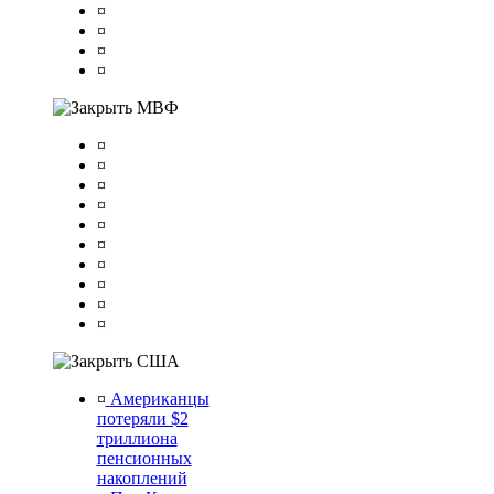
¤
¤
¤
¤
МВФ
¤
¤
¤
¤
¤
¤
¤
¤
¤
¤
США
¤
Американцы
потеряли $2
триллиона
пенсионных
накоплений