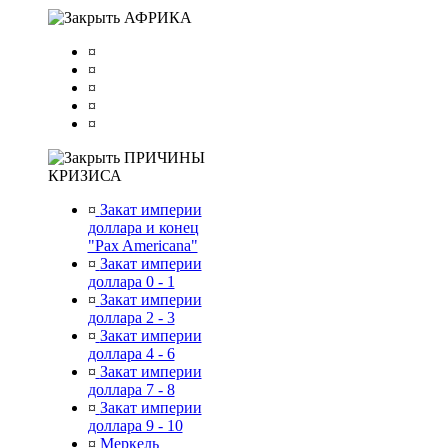
АФРИКА
¤
¤
¤
¤
¤
ПРИЧИНЫ
КРИЗИСА
¤
Закат империи
доллара и конец
"Pax Americana"
¤
Закат империи
доллара 0 - 1
¤
Закат империи
доллара 2 - 3
¤
Закат империи
доллара 4 - 6
¤
Закат империи
доллара 7 - 8
¤
Закат империи
доллара 9 - 10
¤
Меркель