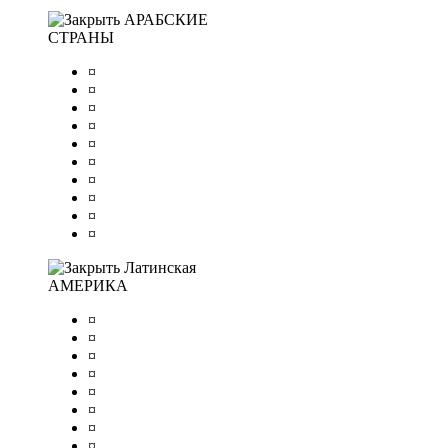
АРАБСКИЕ
СТРАНЫ
¤
¤
¤
¤
¤
¤
¤
¤
¤
¤
Латинская
АМЕРИКА
¤
¤
¤
¤
¤
¤
¤
¤