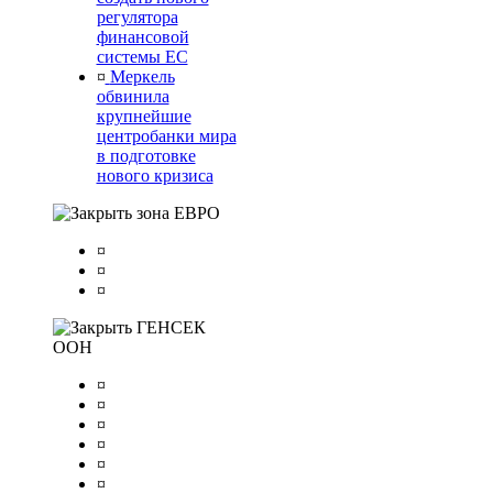
регулятора
финансовой
системы ЕС
¤
Меркель
обвинила
крупнейшие
центробанки мира
в подготовке
нового кризиса
зона ЕВРО
¤
¤
¤
ГЕНСЕК
ООН
¤
¤
¤
¤
¤
¤