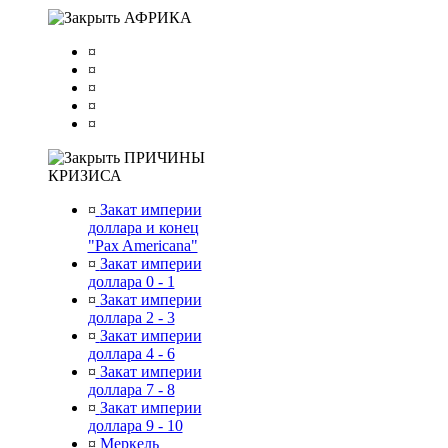
АФРИКА
¤
¤
¤
¤
¤
ПРИЧИНЫ
КРИЗИСА
¤
Закат империи
доллара и конец
"Pax Americana"
¤
Закат империи
доллара 0 - 1
¤
Закат империи
доллара 2 - 3
¤
Закат империи
доллара 4 - 6
¤
Закат империи
доллара 7 - 8
¤
Закат империи
доллара 9 - 10
¤
Меркель