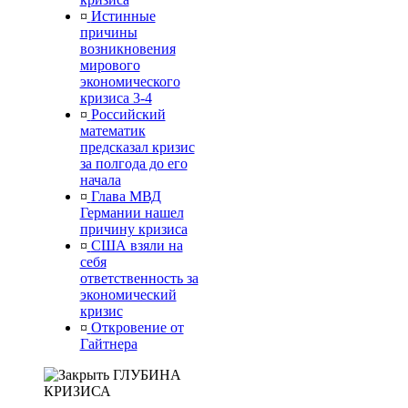
¤
Истинные
причины
возникновения
мирового
экономического
кризиса 3-4
¤
Российский
математик
предсказал кризис
за полгода до его
начала
¤
Глава МВД
Германии нашел
причину кризиса
¤
США взяли на
себя
ответственность за
экономический
кризис
¤
Откровение от
Гайтнера
ГЛУБИНА
КРИЗИСА