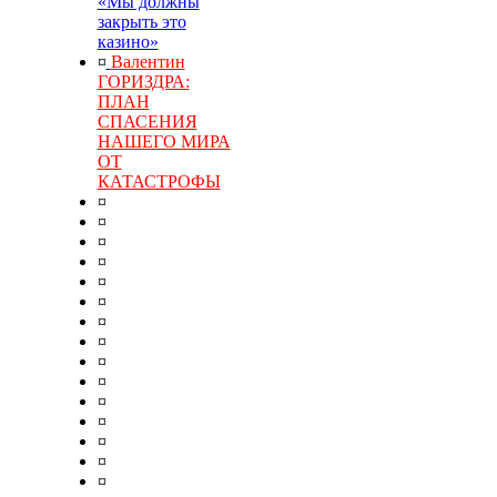
«Мы должны
закрыть это
казино»
¤
Валентин
ГОРИЗДРА:
ПЛАН
СПАСЕНИЯ
НАШЕГО МИРА
ОТ
КАТАСТРОФЫ
¤
¤
¤
¤
¤
¤
¤
¤
¤
¤
¤
¤
¤
¤
¤