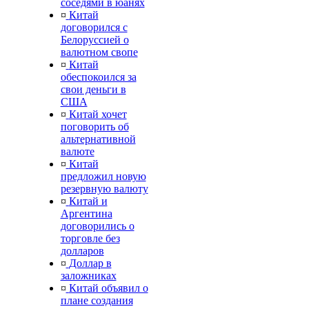
соседями в юанях
¤
Китай
договорился с
Белоруссией о
валютном свопе
¤
Китай
обеспокоился за
свои деньги в
США
¤
Китай хочет
поговорить об
альтернативной
валюте
¤
Китай
предложил новую
резервную валюту
¤
Китай и
Аргентина
договорились о
торговле без
долларов
¤
Доллар в
заложниках
¤
Китай объявил о
плане создания