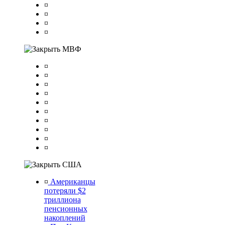
¤
¤
¤
¤
МВФ
¤
¤
¤
¤
¤
¤
¤
¤
¤
¤
США
¤
Американцы
потеряли $2
триллиона
пенсионных
накоплений