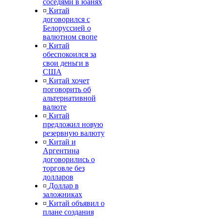
соседями в юанях
¤
Китай
договорился с
Белоруссией о
валютном свопе
¤
Китай
обеспокоился за
свои деньги в
США
¤
Китай хочет
поговорить об
альтернативной
валюте
¤
Китай
предложил новую
резервную валюту
¤
Китай и
Аргентина
договорились о
торговле без
долларов
¤
Доллар в
заложниках
¤
Китай объявил о
плане создания