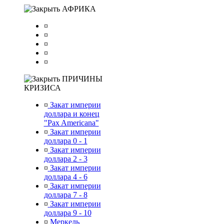
АФРИКА
¤
¤
¤
¤
¤
ПРИЧИНЫ
КРИЗИСА
¤
Закат империи
доллара и конец
"Pax Americana"
¤
Закат империи
доллара 0 - 1
¤
Закат империи
доллара 2 - 3
¤
Закат империи
доллара 4 - 6
¤
Закат империи
доллара 7 - 8
¤
Закат империи
доллара 9 - 10
¤
Меркель