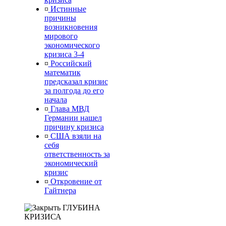
¤
Истинные
причины
возникновения
мирового
экономического
кризиса 3-4
¤
Российский
математик
предсказал кризис
за полгода до его
начала
¤
Глава МВД
Германии нашел
причину кризиса
¤
США взяли на
себя
ответственность за
экономический
кризис
¤
Откровение от
Гайтнера
ГЛУБИНА
КРИЗИСА