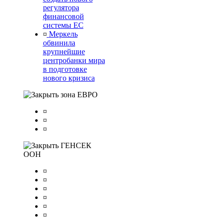
регулятора
финансовой
системы ЕС
¤
Меркель
обвинила
крупнейшие
центробанки мира
в подготовке
нового кризиса
зона ЕВРО
¤
¤
¤
ГЕНСЕК
ООН
¤
¤
¤
¤
¤
¤