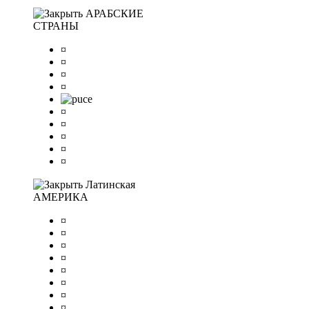
АРАБСКИЕ
СТРАНЫ
¤
¤
¤
¤
¤
¤
¤
¤
¤
Латинская
АМЕРИКА
¤
¤
¤
¤
¤
¤
¤
¤