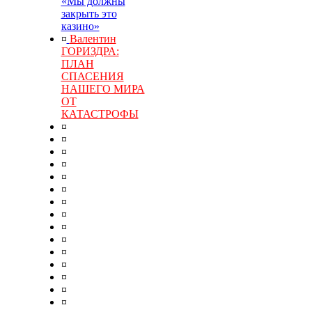
«Мы должны
закрыть это
казино»
¤
Валентин
ГОРИЗДРА:
ПЛАН
СПАСЕНИЯ
НАШЕГО МИРА
ОТ
КАТАСТРОФЫ
¤
¤
¤
¤
¤
¤
¤
¤
¤
¤
¤
¤
¤
¤
¤