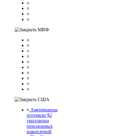
¤
¤
¤
¤
МВФ
¤
¤
¤
¤
¤
¤
¤
¤
¤
¤
США
¤
Американцы
потеряли $2
триллиона
пенсионных
накоплений