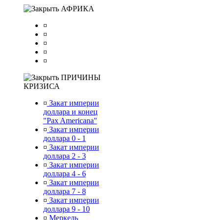
АФРИКА
¤
¤
¤
¤
¤
ПРИЧИНЫ
КРИЗИСА
¤
Закат империи
доллара и конец
"Pax Americana"
¤
Закат империи
доллара 0 - 1
¤
Закат империи
доллара 2 - 3
¤
Закат империи
доллара 4 - 6
¤
Закат империи
доллара 7 - 8
¤
Закат империи
доллара 9 - 10
¤
Меркель