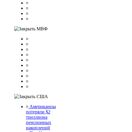
¤
¤
¤
¤
МВФ
¤
¤
¤
¤
¤
¤
¤
¤
¤
¤
США
¤
Американцы
потеряли $2
триллиона
пенсионных
накоплений