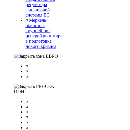
регулятора
финансовой
системы ЕС
¤
Меркель
обвинила
крупнейшие
центробанки мира
в подготовке
нового кризиса
зона ЕВРО
¤
¤
¤
ГЕНСЕК
ООН
¤
¤
¤
¤
¤
¤