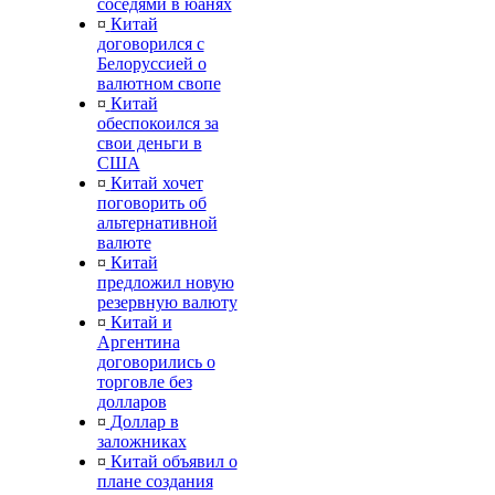
соседями в юанях
¤
Китай
договорился с
Белоруссией о
валютном свопе
¤
Китай
обеспокоился за
свои деньги в
США
¤
Китай хочет
поговорить об
альтернативной
валюте
¤
Китай
предложил новую
резервную валюту
¤
Китай и
Аргентина
договорились о
торговле без
долларов
¤
Доллар в
заложниках
¤
Китай объявил о
плане создания