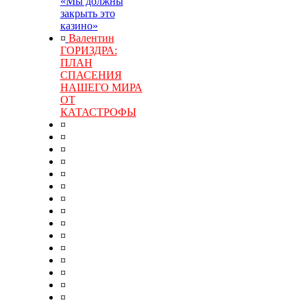
«Мы должны
закрыть это
казино»
¤
Валентин
ГОРИЗДРА:
ПЛАН
СПАСЕНИЯ
НАШЕГО МИРА
ОТ
КАТАСТРОФЫ
¤
¤
¤
¤
¤
¤
¤
¤
¤
¤
¤
¤
¤
¤
¤