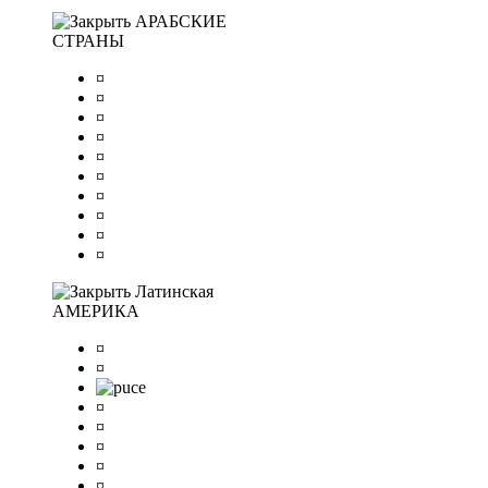
АРАБСКИЕ
СТРАНЫ
¤
¤
¤
¤
¤
¤
¤
¤
¤
¤
Латинская
АМЕРИКА
¤
¤
¤
¤
¤
¤
¤