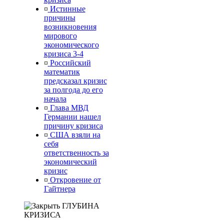
¤
Истинные
причины
возникновения
мирового
экономического
кризиса 3-4
¤
Российский
математик
предсказал кризис
за полгода до его
начала
¤
Глава МВД
Германии нашел
причину кризиса
¤
США взяли на
себя
ответственность за
экономический
кризис
¤
Откровение от
Гайтнера
ГЛУБИНА
КРИЗИСА