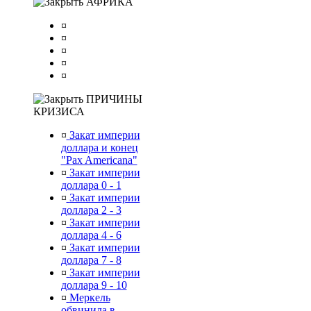
АФРИКА
¤
¤
¤
¤
¤
ПРИЧИНЫ
КРИЗИСА
¤
Закат империи
доллара и конец
"Pax Americana"
¤
Закат империи
доллара 0 - 1
¤
Закат империи
доллара 2 - 3
¤
Закат империи
доллара 4 - 6
¤
Закат империи
доллара 7 - 8
¤
Закат империи
доллара 9 - 10
¤
Меркель
обвинила в