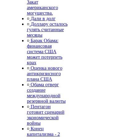
Закат
американского
могущества.
¤
Дали в долг
¤
Доллару осталось
гулять считанные
месяцы
¤
Барак Обама:
финансовая
система США
может потерпеть
крах
¤
Оценка нового
антикризисного
плана США
¤
Обама отверг
создание
международной
резервной валюты
¤
Пентагон
готовит сценарий
экономической
войны
¤
Конец
капитализма - 2