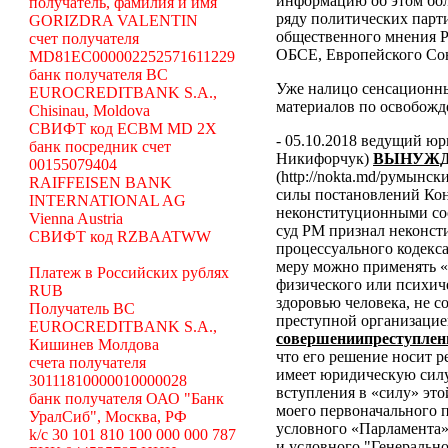
информацию об этом бол
получатель, фамилия и имя
ряду политических парт
GORIZDRA VALENTIN
общественного мнения Р
счет получателя
ОБСЕ, Европейского Сою
MD81EC000002252571611229
банк получателя BC
Уже налицо сенсационн
EUROCREDITBANK S.A.,
материалов по освобожд
Chisinau, Moldova
СВИФТ код ECBM MD 2X
- 05.10.2018 ведущий ю
банк посредник счет
Никифорчук)
ВЫНУЖД
00155079404
(http://nokta.md/румынс
RAIFFEISEN BANK
силы постановлений Ко
INTERNATIONAL AG
неконституционными со
Vienna Austria
суд РМ признал неконс
СВИФТ код RZBAATWW
процессуального кодекса
меру можно применять «
Платеж в Российских рублях
физического или психич
RUB
здоровью человека, не 
Получатель BC
преступной организаци
EUROCREDITBANK S.A.,
совершениипреступлен
Кишинев Молдова
что его решение носит р
счета получателя
имеет юридическую силу,
30111810000010000028
вступления в «силу» эт
банк получателя ОАО "Банк
моего первоначального п
УралСиб", Москва, РФ
условного «Парламента»
k/c 30 101 810 100 000 000 787
и условного "Генеральн