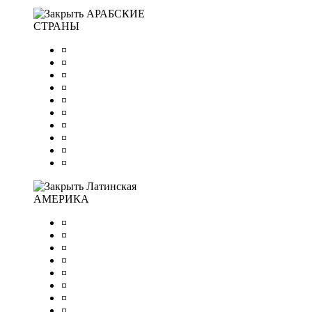
АРАБСКИЕ
СТРАНЫ
¤
¤
¤
¤
¤
¤
¤
¤
¤
¤
Латинская
АМЕРИКА
¤
¤
¤
¤
¤
¤
¤
¤