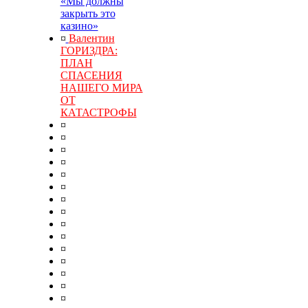
«Мы должны
закрыть это
казино»
¤
Валентин
ГОРИЗДРА:
ПЛАН
СПАСЕНИЯ
НАШЕГО МИРА
ОТ
КАТАСТРОФЫ
¤
¤
¤
¤
¤
¤
¤
¤
¤
¤
¤
¤
¤
¤
¤