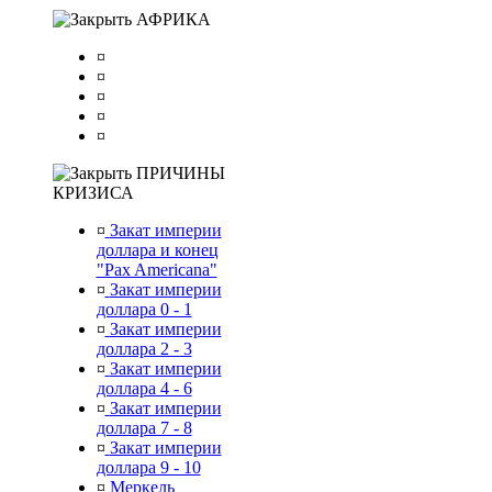
АФРИКА
¤
¤
¤
¤
¤
ПРИЧИНЫ
КРИЗИСА
¤
Закат империи
доллара и конец
"Pax Americana"
¤
Закат империи
доллара 0 - 1
¤
Закат империи
доллара 2 - 3
¤
Закат империи
доллара 4 - 6
¤
Закат империи
доллара 7 - 8
¤
Закат империи
доллара 9 - 10
¤
Меркель