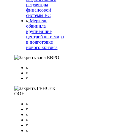
регулятора
финансовой
системы ЕС
¤
Меркель
обвинила
крупнейшие
центробанки мира
в подготовке
нового кризиса
зона ЕВРО
¤
¤
¤
ГЕНСЕК
ООН
¤
¤
¤
¤
¤
¤