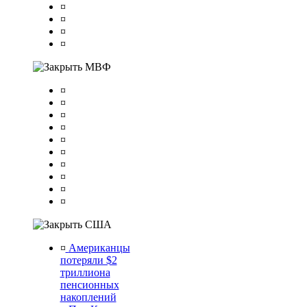
¤
¤
¤
¤
МВФ
¤
¤
¤
¤
¤
¤
¤
¤
¤
¤
США
¤
Американцы
потеряли $2
триллиона
пенсионных
накоплений