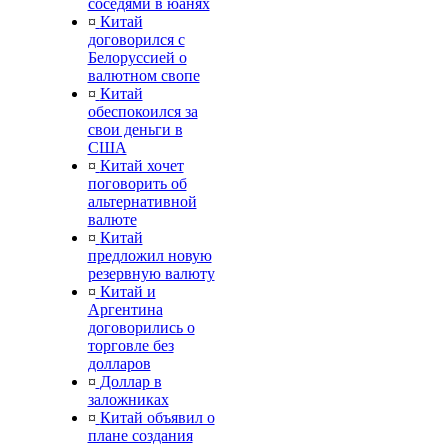
соседями в юанях
¤
Китай
договорился с
Белоруссией о
валютном свопе
¤
Китай
обеспокоился за
свои деньги в
США
¤
Китай хочет
поговорить об
альтернативной
валюте
¤
Китай
предложил новую
резервную валюту
¤
Китай и
Аргентина
договорились о
торговле без
долларов
¤
Доллар в
заложниках
¤
Китай объявил о
плане создания