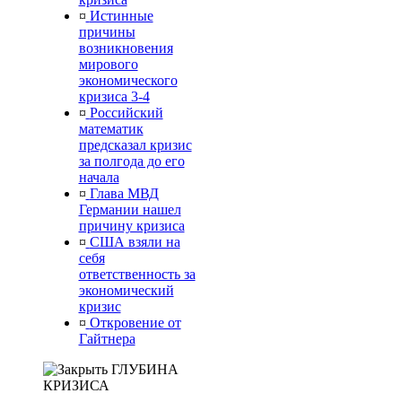
¤
Истинные
причины
возникновения
мирового
экономического
кризиса 3-4
¤
Российский
математик
предсказал кризис
за полгода до его
начала
¤
Глава МВД
Германии нашел
причину кризиса
¤
США взяли на
себя
ответственность за
экономический
кризис
¤
Откровение от
Гайтнера
ГЛУБИНА
КРИЗИСА