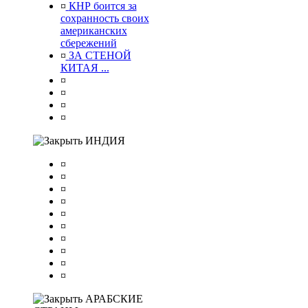
¤
КНР боится за
сохранность своих
американских
сбережений
¤
ЗА СТЕНОЙ
КИТАЯ ...
¤
¤
¤
¤
ИНДИЯ
¤
¤
¤
¤
¤
¤
¤
¤
¤
¤
АРАБСКИЕ