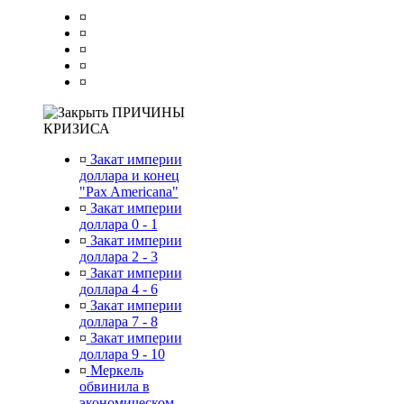
¤
¤
¤
¤
¤
ПРИЧИНЫ
КРИЗИСА
¤
Закат империи
доллара и конец
"Pax Americana"
¤
Закат империи
доллара 0 - 1
¤
Закат империи
доллара 2 - 3
¤
Закат империи
доллара 4 - 6
¤
Закат империи
доллара 7 - 8
¤
Закат империи
доллара 9 - 10
¤
Меркель
обвинила в
экономическом