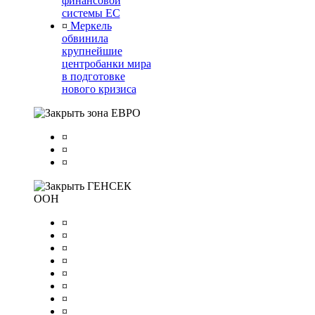
финансовой
системы ЕС
¤
Меркель
обвинила
крупнейшие
центробанки мира
в подготовке
нового кризиса
зона ЕВРО
¤
¤
¤
ГЕНСЕК
ООН
¤
¤
¤
¤
¤
¤
¤
¤