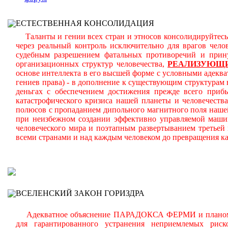
ЕСТЕСТВЕННАЯ КОНСОЛИДАЦИЯ
Таланты и гении всех стран и этносов консолидируйтесь
через реальный контроль исключительно для врагов чел
судебным разрешением фатальных противоречий и прин
организационных структур человечества,
РЕАЛИЗУЮЩИ
основе интеллекта в его высшей форме с условными адеква
гениев права) - в дополнение к существующим структурам
деньгах с обеспечением достижения прежде всего приб
катастрофического кризиса нашей планеты и человечеств
полюсов с пропаданием дипольного магнитного поля наше
при неизбежном создании эффективно управляемой маши
человеческого мира и поэтапным развертыванием третьей
всеми странами и над каждым человеком до превращения к
В
ВСЕЛЕНСКИЙ ЗАКОН ГОРИЗДРА
Адекватное объяснение ПАРАДОКСА ФЕРМИ и планомерно
для гарантированного устранения неприемлемых рис