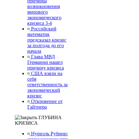
причины
возникновения
мирового
экономического
кризиса 3-4
¤
Российский
математик
предсказал кризис
за полгода до его
начала
¤
Глава МВД
Германии нашел
причину кризиса
¤
США взяли на
себя
ответственность за
экономический
кризис
¤
Откровение от
Гайтнера
ГЛУБИНА
КРИЗИСА
¤
Нуриэль Рубини: