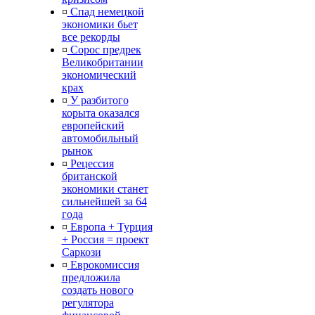
¤
Спад немецкой
экономики бьет
все рекорды
¤
Сорос предрек
Великобритании
экономический
крах
¤
У разбитого
корыта оказался
европейский
автомобильный
рынок
¤
Рецессия
британской
экономики станет
сильнейшей за 64
года
¤
Европа + Турция
+ Россия = проект
Саркози
¤
Еврокомиссия
предложила
создать нового
регулятора