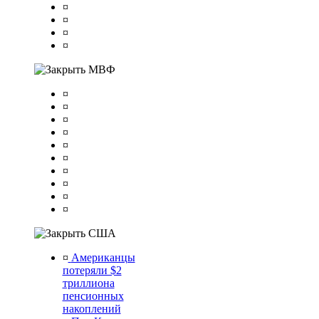
¤
¤
¤
¤
МВФ
¤
¤
¤
¤
¤
¤
¤
¤
¤
¤
США
¤
Американцы
потеряли $2
триллиона
пенсионных
накоплений