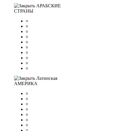
АРАБСКИЕ
СТРАНЫ
¤
¤
¤
¤
¤
¤
¤
¤
¤
¤
Латинская
АМЕРИКА
¤
¤
¤
¤
¤
¤
¤
¤