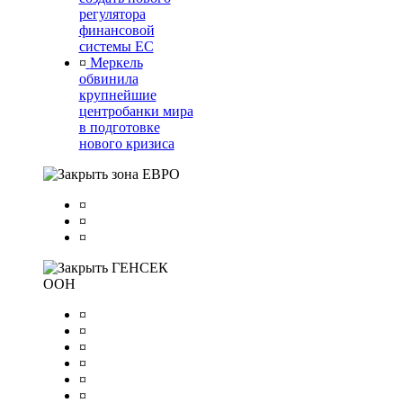
регулятора
финансовой
системы ЕС
¤
Меркель
обвинила
крупнейшие
центробанки мира
в подготовке
нового кризиса
зона ЕВРО
¤
¤
¤
ГЕНСЕК
ООН
¤
¤
¤
¤
¤
¤