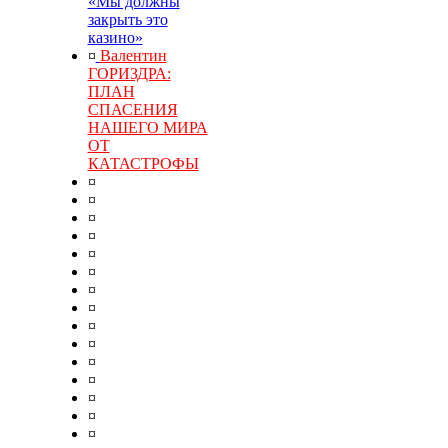
«Мы должны
закрыть это
казино»
¤
Валентин
ГОРИЗДРА:
ПЛАН
СПАСЕНИЯ
НАШЕГО МИРА
ОТ
КАТАСТРОФЫ
¤
¤
¤
¤
¤
¤
¤
¤
¤
¤
¤
¤
¤
¤
¤