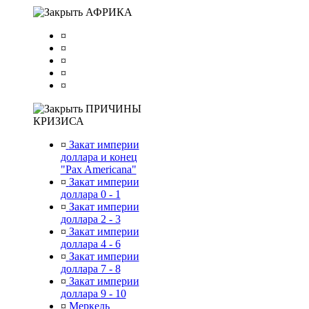
АФРИКА
¤
¤
¤
¤
¤
ПРИЧИНЫ
КРИЗИСА
¤
Закат империи
доллара и конец
"Pax Americana"
¤
Закат империи
доллара 0 - 1
¤
Закат империи
доллара 2 - 3
¤
Закат империи
доллара 4 - 6
¤
Закат империи
доллара 7 - 8
¤
Закат империи
доллара 9 - 10
¤
Меркель