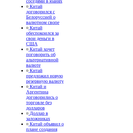
соседями в юанях
¤
Китай
договорился с
Белоруссией о
валютном свопе
¤
Китай
обеспокоился за
свои деньги в
США
¤
Китай хочет
поговорить об
альтернативной
валюте
¤
Китай
предложил новую
резервную валюту
¤
Китай и
Аргентина
договорились о
торговле без
долларов
¤
Доллар в
заложниках
¤
Китай объявил о
плане создания