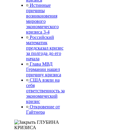
¤
Истинные
причины
возникновения
мирового
экономического
кризиса 3-4
¤
Российский
математик
предсказал кризис
за полгода до его
начала
¤
Глава МВД
Германии нашел
причину кризиса
¤
США взяли на
себя
ответственность за
экономический
кризис
¤
Откровение от
Гайтнера
ГЛУБИНА
КРИЗИСА