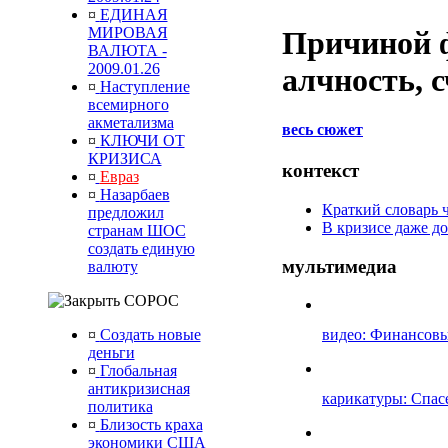
¤
ЕДИНАЯ
МИРОВАЯ
Причиной ф
ВАЛЮТА -
2009.01.26
алчность, 
¤
Наступление
всемирного
акметализма
весь сюжет
¤
КЛЮЧИ ОТ
КРИЗИСА
контекст
¤
Евраз
¤
Назарбаев
Краткий словарь 
предложил
В кризисе даже д
странам ШОС
создать единую
мультимедиа
валюту
СОРОС
¤
Создать новые
видео
: Финансовы
деньги
¤
Глобальная
антикризисная
карикатуры
: Спас
политика
¤
Близость краха
экономики США