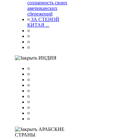
сохранность своих
американских
сбережений
¤
ЗА СТЕНОЙ
КИТАЯ ...
¤
¤
¤
¤
ИНДИЯ
¤
¤
¤
¤
¤
¤
¤
¤
¤
¤
АРАБСКИЕ
СТРАНЫ