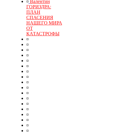
¤
Валентин
ГОРИЗДРА:
ПЛАН
СПАСЕНИЯ
НАШЕГО МИРА
ОТ
КАТАСТРОФЫ
¤
¤
¤
¤
¤
¤
¤
¤
¤
¤
¤
¤
¤
¤
¤
¤
¤
¤