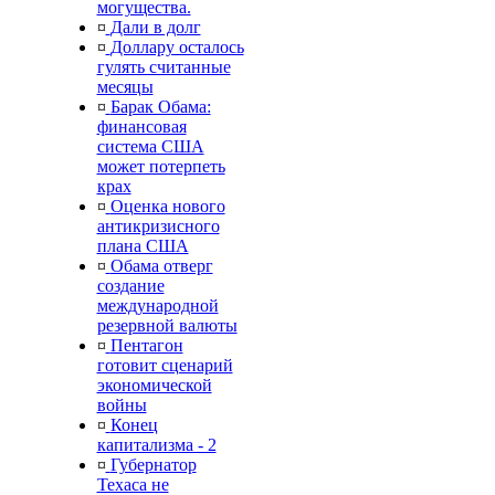
могущества.
¤
Дали в долг
¤
Доллару осталось
гулять считанные
месяцы
¤
Барак Обама:
финансовая
система США
может потерпеть
крах
¤
Оценка нового
антикризисного
плана США
¤
Обама отверг
создание
международной
резервной валюты
¤
Пентагон
готовит сценарий
экономической
войны
¤
Конец
капитализма - 2
¤
Губернатор
Техаса не