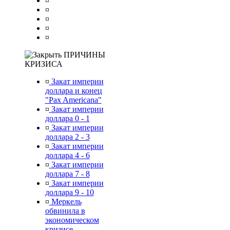
¤
¤
¤
¤
¤
ПРИЧИНЫ
КРИЗИСА
¤
Закат империи
доллара и конец
"Pax Americana"
¤
Закат империи
доллара 0 - 1
¤
Закат империи
доллара 2 - 3
¤
Закат империи
доллара 4 - 6
¤
Закат империи
доллара 7 - 8
¤
Закат империи
доллара 9 - 10
¤
Меркель
обвинила в
экономическом
кризисе