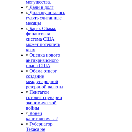
могущества.
¤
Дали в долг
¤
Доллару осталось
гулять считанные
месяцы
¤
Барак Обама:
финансовая
система США
может потерпеть
крах
¤
Оценка нового
антикризисного
плана США
¤
Обама отверг
создание
международной
резервной валюты
¤
Пентагон
готовит сценарий
экономической
войны
¤
Конец
капитализма - 2
¤
Губернатор
Техаса не