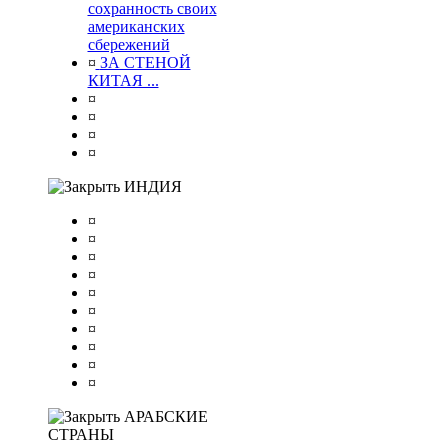
сохранность своих
американских
сбережений
¤
ЗА СТЕНОЙ
КИТАЯ ...
¤
¤
¤
¤
ИНДИЯ
¤
¤
¤
¤
¤
¤
¤
¤
¤
¤
АРАБСКИЕ
СТРАНЫ