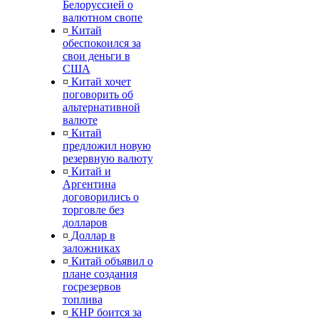
Белоруссией о
валютном свопе
¤
Китай
обеспокоился за
свои деньги в
США
¤
Китай хочет
поговорить об
альтернативной
валюте
¤
Китай
предложил новую
резервную валюту
¤
Китай и
Аргентина
договорились о
торговле без
долларов
¤
Доллар в
заложниках
¤
Китай объявил о
плане создания
госрезервов
топлива
¤
КНР боится за