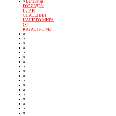
¤
Валентин
ГОРИЗДРА:
ПЛАН
СПАСЕНИЯ
НАШЕГО МИРА
ОТ
КАТАСТРОФЫ
¤
¤
¤
¤
¤
¤
¤
¤
¤
¤
¤
¤
¤
¤
¤
¤
¤
¤