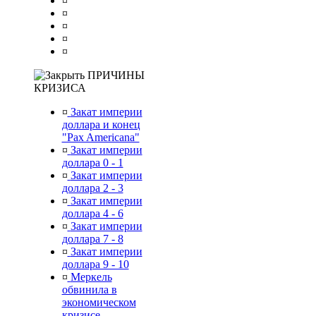
¤
¤
¤
¤
¤
ПРИЧИНЫ
КРИЗИСА
¤
Закат империи
доллара и конец
"Pax Americana"
¤
Закат империи
доллара 0 - 1
¤
Закат империи
доллара 2 - 3
¤
Закат империи
доллара 4 - 6
¤
Закат империи
доллара 7 - 8
¤
Закат империи
доллара 9 - 10
¤
Меркель
обвинила в
экономическом
кризисе