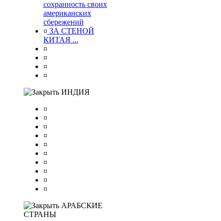
сохранность своих
американских
сбережений
¤
ЗА СТЕНОЙ
КИТАЯ ...
¤
¤
¤
¤
ИНДИЯ
¤
¤
¤
¤
¤
¤
¤
¤
¤
¤
АРАБСКИЕ
СТРАНЫ