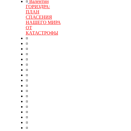
¤
Валентин
ГОРИЗДРА:
ПЛАН
СПАСЕНИЯ
НАШЕГО МИРА
ОТ
КАТАСТРОФЫ
¤
¤
¤
¤
¤
¤
¤
¤
¤
¤
¤
¤
¤
¤
¤
¤
¤
¤