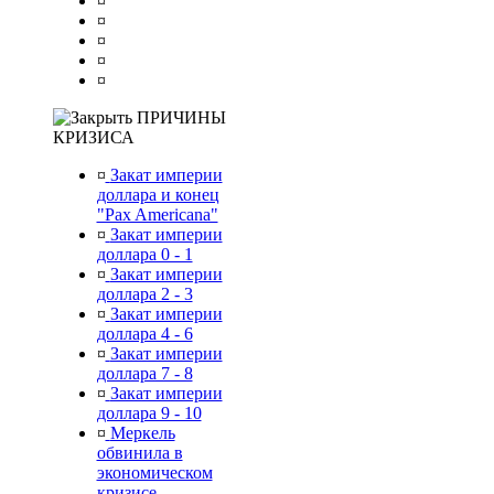
¤
¤
¤
¤
¤
ПРИЧИНЫ
КРИЗИСА
¤
Закат империи
доллара и конец
"Pax Americana"
¤
Закат империи
доллара 0 - 1
¤
Закат империи
доллара 2 - 3
¤
Закат империи
доллара 4 - 6
¤
Закат империи
доллара 7 - 8
¤
Закат империи
доллара 9 - 10
¤
Меркель
обвинила в
экономическом
кризисе