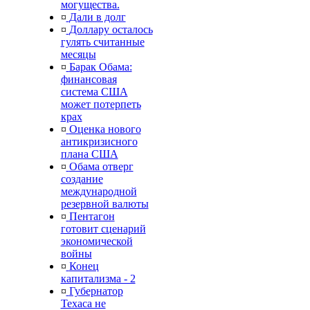
могущества.
¤
Дали в долг
¤
Доллару осталось
гулять считанные
месяцы
¤
Барак Обама:
финансовая
система США
может потерпеть
крах
¤
Оценка нового
антикризисного
плана США
¤
Обама отверг
создание
международной
резервной валюты
¤
Пентагон
готовит сценарий
экономической
войны
¤
Конец
капитализма - 2
¤
Губернатор
Техаса не