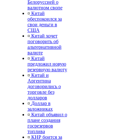
Белоруссией о
валютном свопе
¤
Китай
обеспокоился за
свои деньги в
США
¤
Китай хочет
поговорить об
альтернативной
валюте
¤
Китай
предложил новую
резервную валюту
¤
Китай и
Аргентина
договорились о
торговле без
долларов
¤
Доллар в
заложниках
¤
Китай объявил о
плане создания
госрезервов
топлива
¤
КНР боится за