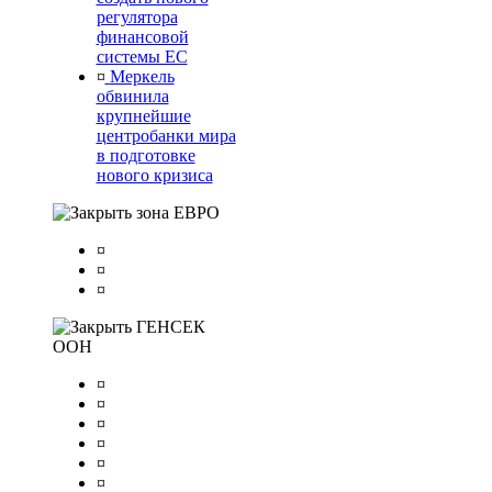
регулятора
финансовой
системы ЕС
¤
Меркель
обвинила
крупнейшие
центробанки мира
в подготовке
нового кризиса
зона ЕВРО
¤
¤
¤
ГЕНСЕК
ООН
¤
¤
¤
¤
¤
¤