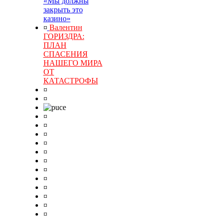
«Мы должны
закрыть это
казино»
¤
Валентин
ГОРИЗДРА:
ПЛАН
СПАСЕНИЯ
НАШЕГО МИРА
ОТ
КАТАСТРОФЫ
¤
¤
¤
¤
¤
¤
¤
¤
¤
¤
¤
¤
¤
¤