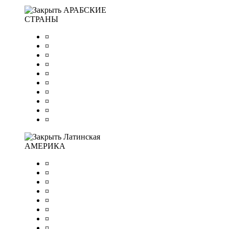
АРАБСКИЕ
СТРАНЫ
¤
¤
¤
¤
¤
¤
¤
¤
¤
¤
Латинская
АМЕРИКА
¤
¤
¤
¤
¤
¤
¤
¤