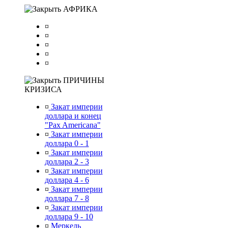
АФРИКА
¤
¤
¤
¤
¤
ПРИЧИНЫ
КРИЗИСА
¤
Закат империи
доллара и конец
"Pax Americana"
¤
Закат империи
доллара 0 - 1
¤
Закат империи
доллара 2 - 3
¤
Закат империи
доллара 4 - 6
¤
Закат империи
доллара 7 - 8
¤
Закат империи
доллара 9 - 10
¤
Меркель