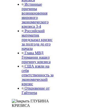
¤
Истинные
причины
возникновения
мирового
экономического
кризиса 3-4
¤
Российский
математик
предсказал кризис
за полгода до его
начала
¤
Глава МВД
Германии нашел
причину кризиса
¤
США взяли на
себя
ответственность за
экономический
кризис
¤
Откровение от
Гайтнера
ГЛУБИНА
КРИЗИСА