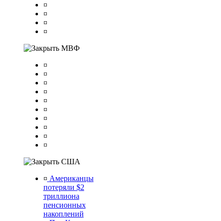
¤
¤
¤
¤
МВФ
¤
¤
¤
¤
¤
¤
¤
¤
¤
¤
США
¤
Американцы
потеряли $2
триллиона
пенсионных
накоплений