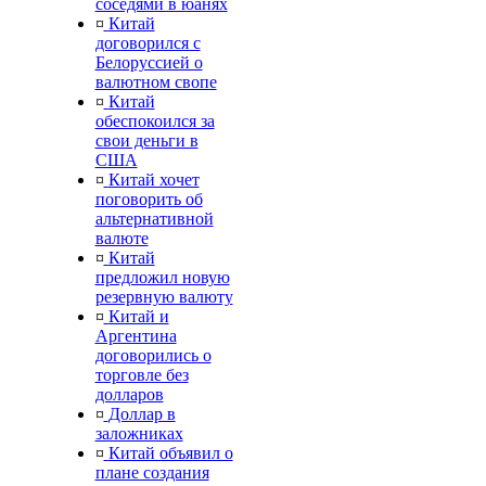
соседями в юанях
¤
Китай
договорился с
Белоруссией о
валютном свопе
¤
Китай
обеспокоился за
свои деньги в
США
¤
Китай хочет
поговорить об
альтернативной
валюте
¤
Китай
предложил новую
резервную валюту
¤
Китай и
Аргентина
договорились о
торговле без
долларов
¤
Доллар в
заложниках
¤
Китай объявил о
плане создания