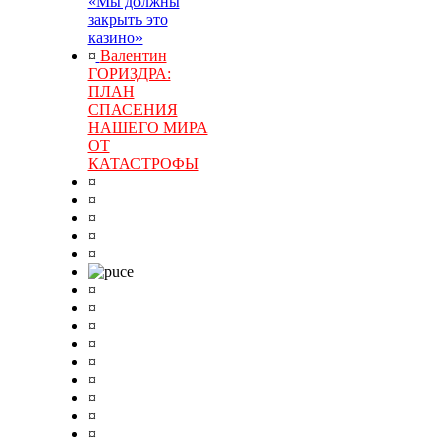
«Мы должны
закрыть это
казино»
¤
Валентин
ГОРИЗДРА:
ПЛАН
СПАСЕНИЯ
НАШЕГО МИРА
ОТ
КАТАСТРОФЫ
¤
¤
¤
¤
¤
¤
¤
¤
¤
¤
¤
¤
¤
¤