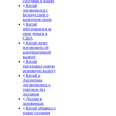
соседями в юанях
¤
Китай
договорился с
Белоруссией о
валютном свопе
¤
Китай
обеспокоился за
свои деньги в
США
¤
Китай хочет
поговорить об
альтернативной
валюте
¤
Китай
предложил новую
резервную валюту
¤
Китай и
Аргентина
договорились о
торговле без
долларов
¤
Доллар в
заложниках
¤
Китай объявил о
плане создания