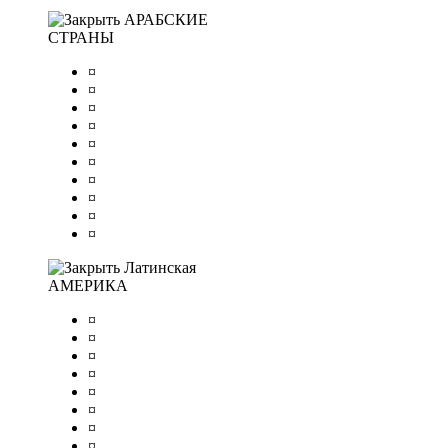
АРАБСКИЕ
СТРАНЫ
¤
¤
¤
¤
¤
¤
¤
¤
¤
¤
Латинская
АМЕРИКА
¤
¤
¤
¤
¤
¤
¤
¤