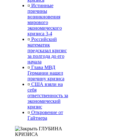
¤
Истинные
причины
возникновения
мирового
экономического
кризиса 3-4
¤
Российский
математик
предсказал кризис
за полгода до его
начала
¤
Глава МВД
Германии нашел
причину кризиса
¤
США взяли на
себя
ответственность за
экономический
кризис
¤
Откровение от
Гайтнера
ГЛУБИНА
КРИЗИСА