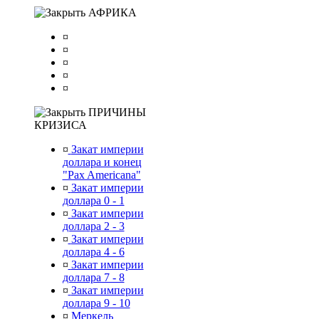
АФРИКА
¤
¤
¤
¤
¤
ПРИЧИНЫ
КРИЗИСА
¤
Закат империи
доллара и конец
"Pax Americana"
¤
Закат империи
доллара 0 - 1
¤
Закат империи
доллара 2 - 3
¤
Закат империи
доллара 4 - 6
¤
Закат империи
доллара 7 - 8
¤
Закат империи
доллара 9 - 10
¤
Меркель