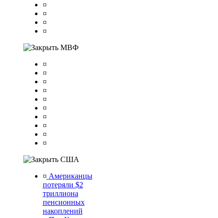
¤
¤
¤
¤
МВФ
¤
¤
¤
¤
¤
¤
¤
¤
¤
¤
США
¤
Американцы
потеряли $2
триллиона
пенсионных
накоплений