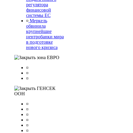
регулятора
финансовой
системы ЕС
¤
Меркель
обвинила
крупнейшие
центробанки мира
в подготовке
нового кризиса
зона ЕВРО
¤
¤
¤
ГЕНСЕК
ООН
¤
¤
¤
¤
¤
¤