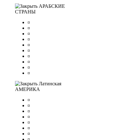
АРАБСКИЕ
СТРАНЫ
¤
¤
¤
¤
¤
¤
¤
¤
¤
¤
Латинская
АМЕРИКА
¤
¤
¤
¤
¤
¤
¤
¤