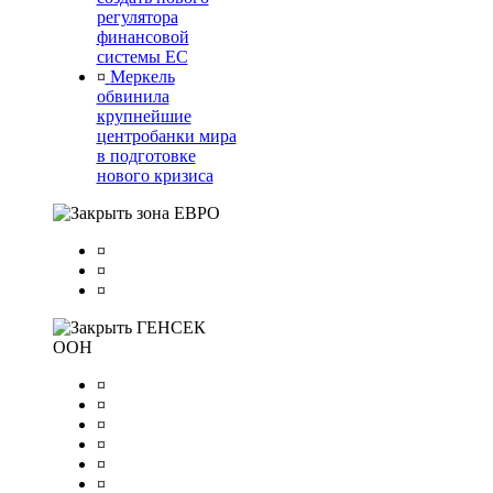
регулятора
финансовой
системы ЕС
¤
Меркель
обвинила
крупнейшие
центробанки мира
в подготовке
нового кризиса
зона ЕВРО
¤
¤
¤
ГЕНСЕК
ООН
¤
¤
¤
¤
¤
¤