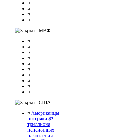
¤
¤
¤
¤
МВФ
¤
¤
¤
¤
¤
¤
¤
¤
¤
¤
США
¤
Американцы
потеряли $2
триллиона
пенсионных
накоплений