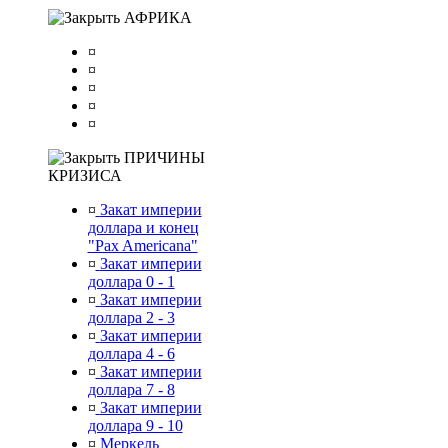
АФРИКА
¤
¤
¤
¤
¤
ПРИЧИНЫ
КРИЗИСА
¤
Закат империи
доллара и конец
"Pax Americana"
¤
Закат империи
доллара 0 - 1
¤
Закат империи
доллара 2 - 3
¤
Закат империи
доллара 4 - 6
¤
Закат империи
доллара 7 - 8
¤
Закат империи
доллара 9 - 10
¤
Меркель