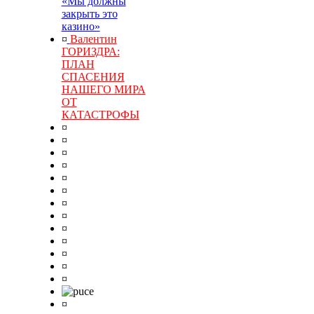
«Мы должны
закрыть это
казино»
¤
Валентин
ГОРИЗДРА:
ПЛАН
СПАСЕНИЯ
НАШЕГО МИРА
ОТ
КАТАСТРОФЫ
¤
¤
¤
¤
¤
¤
¤
¤
¤
¤
¤
¤
¤
¤