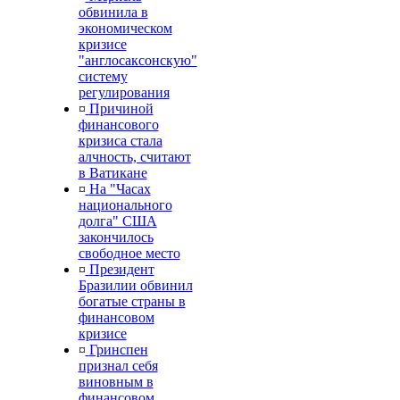
обвинила в
экономическом
кризисе
"англосаксонскую"
систему
регулирования
¤
Причиной
финансового
кризиса стала
алчность, считают
в Ватикане
¤
На "Часах
национального
долга" США
закончилось
свободное место
¤
Президент
Бразилии обвинил
богатые страны в
финансовом
кризисе
¤
Гринспен
признал себя
виновным в
финансовом