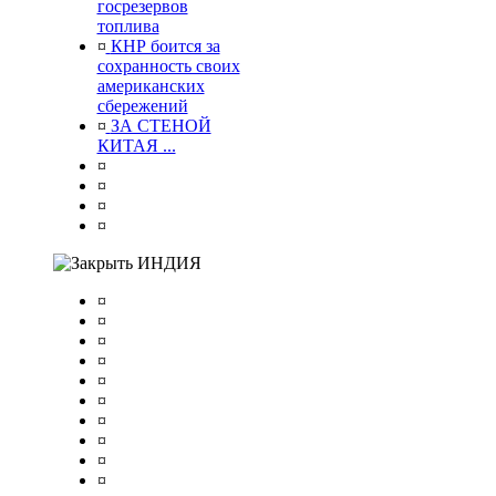
госрезервов
топлива
¤
КНР боится за
сохранность своих
американских
сбережений
¤
ЗА СТЕНОЙ
КИТАЯ ...
¤
¤
¤
¤
ИНДИЯ
¤
¤
¤
¤
¤
¤
¤
¤
¤
¤