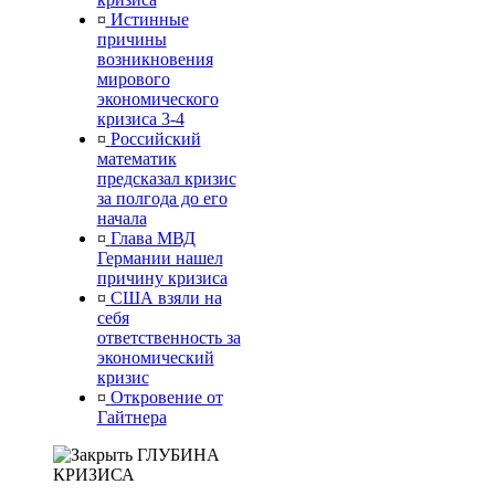
¤
Истинные
причины
возникновения
мирового
экономического
кризиса 3-4
¤
Российский
математик
предсказал кризис
за полгода до его
начала
¤
Глава МВД
Германии нашел
причину кризиса
¤
США взяли на
себя
ответственность за
экономический
кризис
¤
Откровение от
Гайтнера
ГЛУБИНА
КРИЗИСА