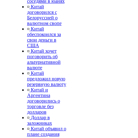
соседями в юанях
¤
Китай
договорился с
Белоруссией о
валютном свопе
¤
Китай
обеспокоился за
свои деньги в
США
¤
Китай хочет
поговорить об
альтернативной
валюте
¤
Китай
предложил новую
резервную валюту
¤
Китай и
Аргентина
договорились о
торговле без
долларов
¤
Доллар в
заложниках
¤
Китай объявил о
плане создания