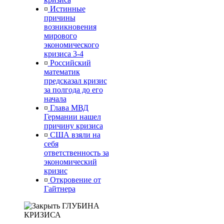
¤
Истинные
причины
возникновения
мирового
экономического
кризиса 3-4
¤
Российский
математик
предсказал кризис
за полгода до его
начала
¤
Глава МВД
Германии нашел
причину кризиса
¤
США взяли на
себя
ответственность за
экономический
кризис
¤
Откровение от
Гайтнера
ГЛУБИНА
КРИЗИСА