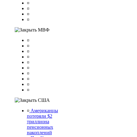
¤
¤
¤
¤
МВФ
¤
¤
¤
¤
¤
¤
¤
¤
¤
¤
США
¤
Американцы
потеряли $2
триллиона
пенсионных
накоплений