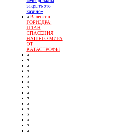
«Мы должны
закрыть это
казино»
¤
Валентин
ГОРИЗДРА:
ПЛАН
СПАСЕНИЯ
НАШЕГО МИРА
ОТ
КАТАСТРОФЫ
¤
¤
¤
¤
¤
¤
¤
¤
¤
¤
¤
¤
¤
¤
¤