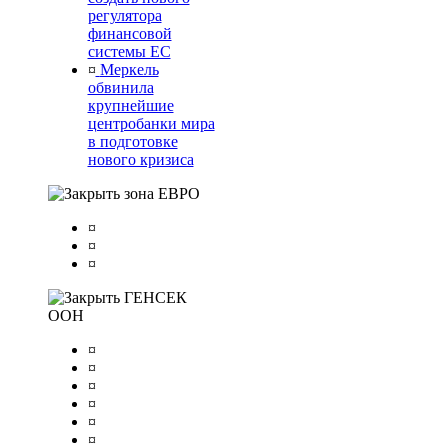
регулятора
финансовой
системы ЕС
¤
Меркель
обвинила
крупнейшие
центробанки мира
в подготовке
нового кризиса
зона ЕВРО
¤
¤
¤
ГЕНСЕК
ООН
¤
¤
¤
¤
¤
¤