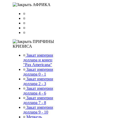
АФРИКА
¤
¤
¤
¤
¤
ПРИЧИНЫ
КРИЗИСА
¤
Закат империи
доллара и конец
"Pax Americana"
¤
Закат империи
доллара 0 - 1
¤
Закат империи
доллара 2 - 3
¤
Закат империи
доллара 4 - 6
¤
Закат империи
доллара 7 - 8
¤
Закат империи
доллара 9 - 10
¤
Меркель