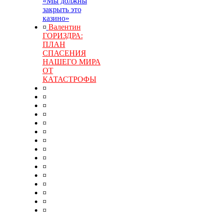
«Мы должны
закрыть это
казино»
¤
Валентин
ГОРИЗДРА:
ПЛАН
СПАСЕНИЯ
НАШЕГО МИРА
ОТ
КАТАСТРОФЫ
¤
¤
¤
¤
¤
¤
¤
¤
¤
¤
¤
¤
¤
¤
¤