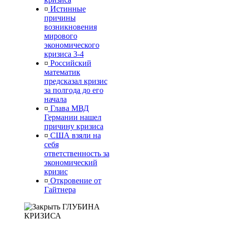
¤
Истинные
причины
возникновения
мирового
экономического
кризиса 3-4
¤
Российский
математик
предсказал кризис
за полгода до его
начала
¤
Глава МВД
Германии нашел
причину кризиса
¤
США взяли на
себя
ответственность за
экономический
кризис
¤
Откровение от
Гайтнера
ГЛУБИНА
КРИЗИСА