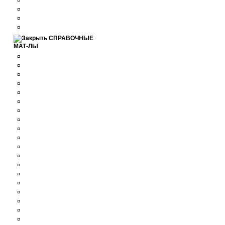
¤
¤
¤
¤
СПРАВОЧНЫЕ
МАТ-ЛЫ
¤
¤
¤
¤
¤
¤
¤
¤
¤
¤
¤
¤
¤
¤
¤
¤
¤
¤
¤