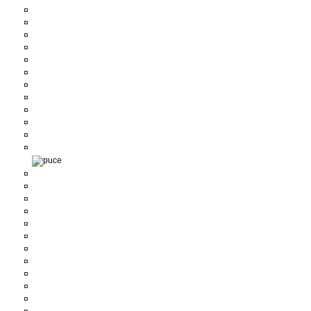
¤
¤
¤
¤
¤
¤
¤
¤
¤
¤
¤
¤
¤
¤
¤
¤
¤
¤
¤
¤
¤
¤
¤