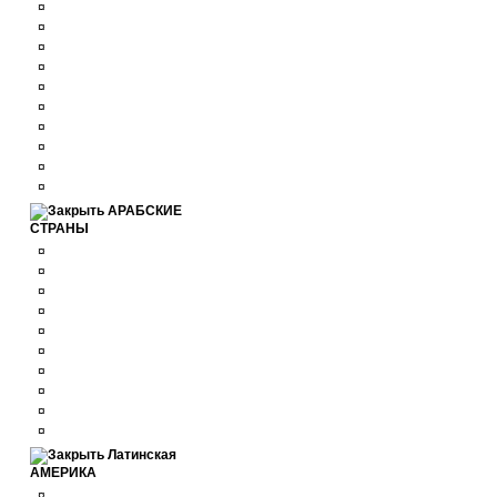
¤
¤
¤
¤
¤
¤
¤
¤
¤
¤
АРАБСКИЕ
СТРАНЫ
¤
¤
¤
¤
¤
¤
¤
¤
¤
¤
Латинская
АМЕРИКА
¤