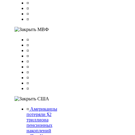
¤
¤
¤
¤
МВФ
¤
¤
¤
¤
¤
¤
¤
¤
¤
¤
США
¤
Американцы
потеряли $2
триллиона
пенсионных
накоплений