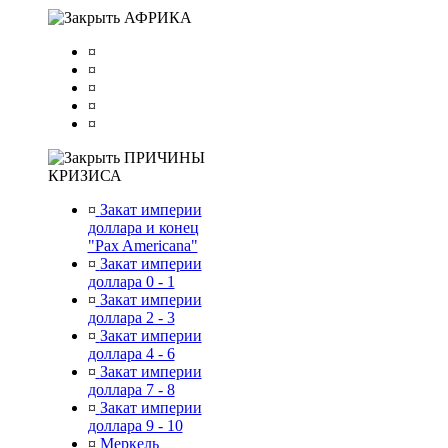
АФРИКА
¤
¤
¤
¤
¤
ПРИЧИНЫ
КРИЗИСА
¤
Закат империи
доллара и конец
"Pax Americana"
¤
Закат империи
доллара 0 - 1
¤
Закат империи
доллара 2 - 3
¤
Закат империи
доллара 4 - 6
¤
Закат империи
доллара 7 - 8
¤
Закат империи
доллара 9 - 10
¤
Меркель