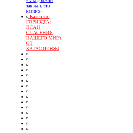
«Мы должны
закрыть это
казино»
¤
Валентин
ГОРИЗДРА:
ПЛАН
СПАСЕНИЯ
НАШЕГО МИРА
ОТ
КАТАСТРОФЫ
¤
¤
¤
¤
¤
¤
¤
¤
¤
¤
¤
¤
¤
¤
¤