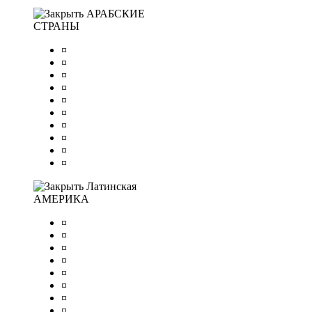
АРАБСКИЕ
СТРАНЫ
¤
¤
¤
¤
¤
¤
¤
¤
¤
¤
Латинская
АМЕРИКА
¤
¤
¤
¤
¤
¤
¤
¤