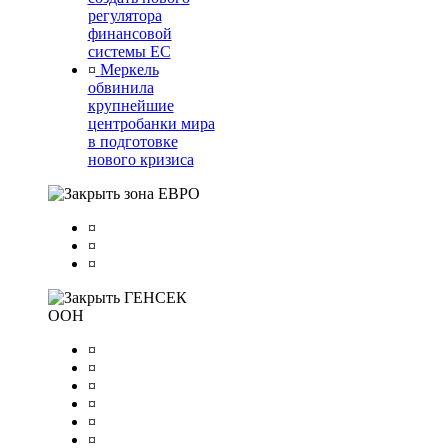
регулятора
финансовой
системы ЕС
¤
Меркель
обвинила
крупнейшие
центробанки мира
в подготовке
нового кризиса
зона ЕВРО
¤
¤
¤
ГЕНСЕК
ООН
¤
¤
¤
¤
¤
¤