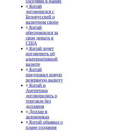
соседями в юанях
¤
Китай
договорился с
Белоруссией о
валютном свопе
¤
Китай
обеспокоился за
свои деньги в
США
¤
Китай хочет
поговорить об
альтернативной
валюте
¤
Китай
предложил новую
резервную валюту
¤
Китай и
Аргентина
договорились о
торговле без
долларов
¤
Доллар в
заложниках
¤
Китай объявил о
плане создания