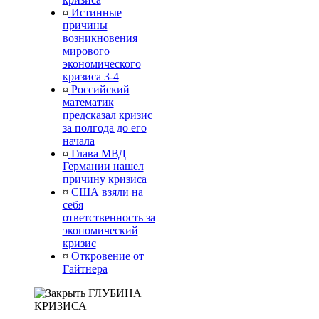
¤
Истинные
причины
возникновения
мирового
экономического
кризиса 3-4
¤
Российский
математик
предсказал кризис
за полгода до его
начала
¤
Глава МВД
Германии нашел
причину кризиса
¤
США взяли на
себя
ответственность за
экономический
кризис
¤
Откровение от
Гайтнера
ГЛУБИНА
КРИЗИСА