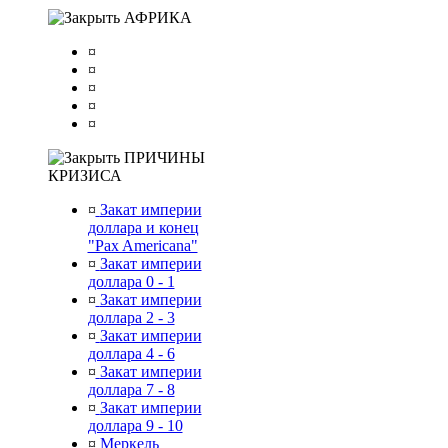
АФРИКА
¤
¤
¤
¤
¤
ПРИЧИНЫ
КРИЗИСА
¤
Закат империи
доллара и конец
"Pax Americana"
¤
Закат империи
доллара 0 - 1
¤
Закат империи
доллара 2 - 3
¤
Закат империи
доллара 4 - 6
¤
Закат империи
доллара 7 - 8
¤
Закат империи
доллара 9 - 10
¤
Меркель