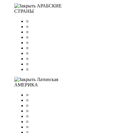
АРАБСКИЕ
СТРАНЫ
¤
¤
¤
¤
¤
¤
¤
¤
¤
¤
Латинская
АМЕРИКА
¤
¤
¤
¤
¤
¤
¤
¤