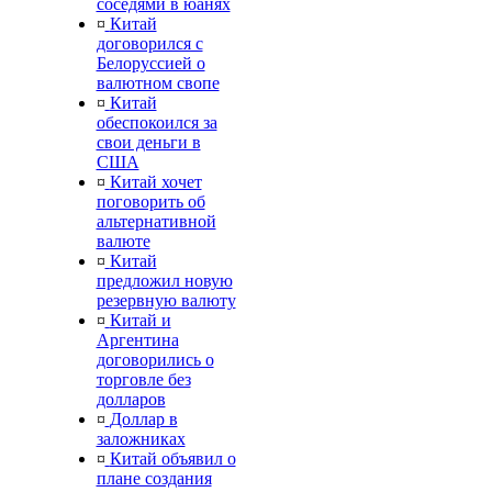
соседями в юанях
¤
Китай
договорился с
Белоруссией о
валютном свопе
¤
Китай
обеспокоился за
свои деньги в
США
¤
Китай хочет
поговорить об
альтернативной
валюте
¤
Китай
предложил новую
резервную валюту
¤
Китай и
Аргентина
договорились о
торговле без
долларов
¤
Доллар в
заложниках
¤
Китай объявил о
плане создания