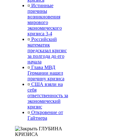
¤
Истинные
причины
возникновения
мирового
экономического
кризиса 3-4
¤
Российский
математик
предсказал кризис
за полгода до его
начала
¤
Глава МВД
Германии нашел
причину кризиса
¤
США взяли на
себя
ответственность за
экономический
кризис
¤
Откровение от
Гайтнера
ГЛУБИНА
КРИЗИСА