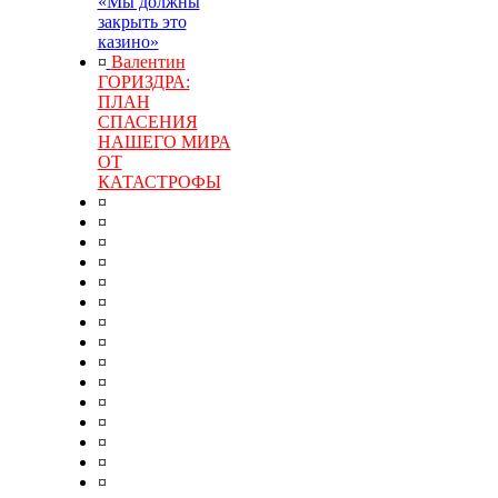
«Мы должны
закрыть это
казино»
¤
Валентин
ГОРИЗДРА:
ПЛАН
СПАСЕНИЯ
НАШЕГО МИРА
ОТ
КАТАСТРОФЫ
¤
¤
¤
¤
¤
¤
¤
¤
¤
¤
¤
¤
¤
¤
¤