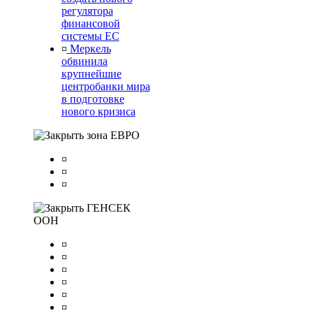
регулятора
финансовой
системы ЕС
¤
Меркель
обвинила
крупнейшие
центробанки мира
в подготовке
нового кризиса
зона ЕВРО
¤
¤
¤
ГЕНСЕК
ООН
¤
¤
¤
¤
¤
¤