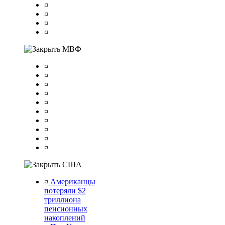
¤
¤
¤
¤
МВФ
¤
¤
¤
¤
¤
¤
¤
¤
¤
¤
США
¤
Американцы
потеряли $2
триллиона
пенсионных
накоплений