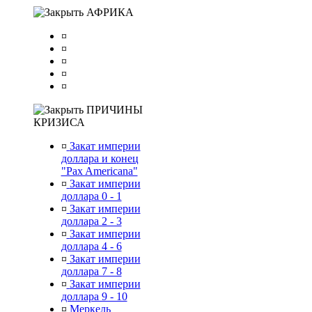
АФРИКА
¤
¤
¤
¤
¤
ПРИЧИНЫ
КРИЗИСА
¤
Закат империи
доллара и конец
"Pax Americana"
¤
Закат империи
доллара 0 - 1
¤
Закат империи
доллара 2 - 3
¤
Закат империи
доллара 4 - 6
¤
Закат империи
доллара 7 - 8
¤
Закат империи
доллара 9 - 10
¤
Меркель