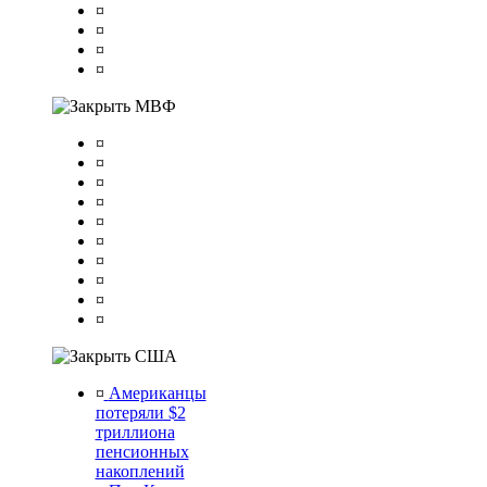
¤
¤
¤
¤
МВФ
¤
¤
¤
¤
¤
¤
¤
¤
¤
¤
США
¤
Американцы
потеряли $2
триллиона
пенсионных
накоплений