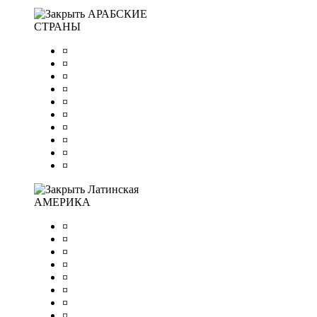
АРАБСКИЕ
СТРАНЫ
¤
¤
¤
¤
¤
¤
¤
¤
¤
¤
Латинская
АМЕРИКА
¤
¤
¤
¤
¤
¤
¤
¤