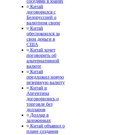
соседями в юанях
¤
Китай
договорился с
Белоруссией о
валютном свопе
¤
Китай
обеспокоился за
свои деньги в
США
¤
Китай хочет
поговорить об
альтернативной
валюте
¤
Китай
предложил новую
резервную валюту
¤
Китай и
Аргентина
договорились о
торговле без
долларов
¤
Доллар в
заложниках
¤
Китай объявил о
плане создания