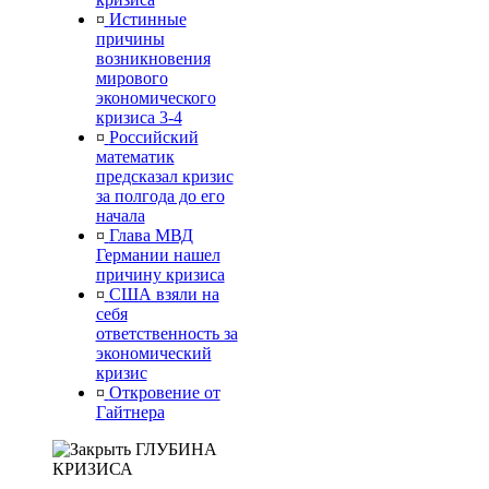
¤
Истинные
причины
возникновения
мирового
экономического
кризиса 3-4
¤
Российский
математик
предсказал кризис
за полгода до его
начала
¤
Глава МВД
Германии нашел
причину кризиса
¤
США взяли на
себя
ответственность за
экономический
кризис
¤
Откровение от
Гайтнера
ГЛУБИНА
КРИЗИСА