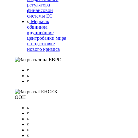
регулятора
финансовой
системы ЕС
¤
Меркель
обвинила
крупнейшие
центробанки мира
в подготовке
нового кризиса
зона ЕВРО
¤
¤
¤
ГЕНСЕК
ООН
¤
¤
¤
¤
¤
¤