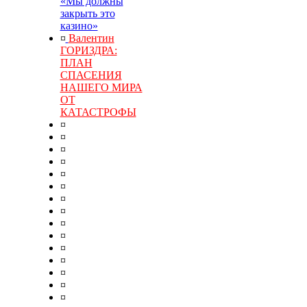
«Мы должны
закрыть это
казино»
¤
Валентин
ГОРИЗДРА:
ПЛАН
СПАСЕНИЯ
НАШЕГО МИРА
ОТ
КАТАСТРОФЫ
¤
¤
¤
¤
¤
¤
¤
¤
¤
¤
¤
¤
¤
¤
¤