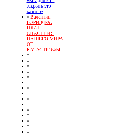
«Мы должны
закрыть это
казино»
¤
Валентин
ГОРИЗДРА:
ПЛАН
СПАСЕНИЯ
НАШЕГО МИРА
ОТ
КАТАСТРОФЫ
¤
¤
¤
¤
¤
¤
¤
¤
¤
¤
¤
¤
¤
¤
¤