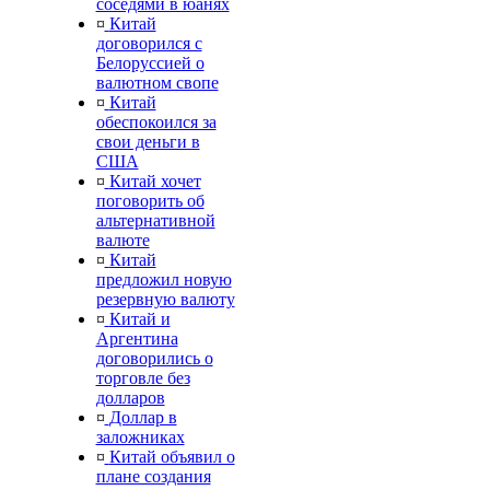
соседями в юанях
¤
Китай
договорился с
Белоруссией о
валютном свопе
¤
Китай
обеспокоился за
свои деньги в
США
¤
Китай хочет
поговорить об
альтернативной
валюте
¤
Китай
предложил новую
резервную валюту
¤
Китай и
Аргентина
договорились о
торговле без
долларов
¤
Доллар в
заложниках
¤
Китай объявил о
плане создания