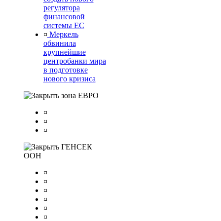
регулятора
финансовой
системы ЕС
¤
Меркель
обвинила
крупнейшие
центробанки мира
в подготовке
нового кризиса
зона ЕВРО
¤
¤
¤
ГЕНСЕК
ООН
¤
¤
¤
¤
¤
¤