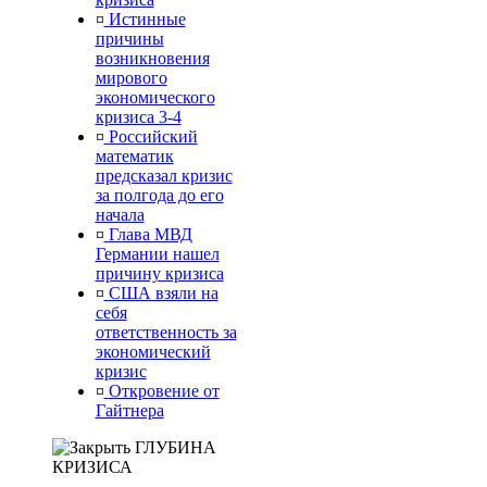
¤
Истинные
причины
возникновения
мирового
экономического
кризиса 3-4
¤
Российский
математик
предсказал кризис
за полгода до его
начала
¤
Глава МВД
Германии нашел
причину кризиса
¤
США взяли на
себя
ответственность за
экономический
кризис
¤
Откровение от
Гайтнера
ГЛУБИНА
КРИЗИСА