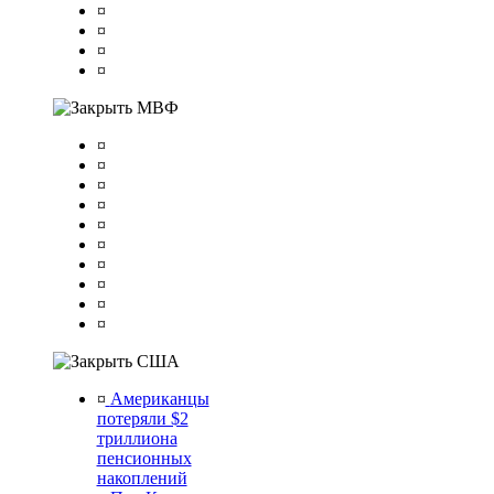
¤
¤
¤
¤
МВФ
¤
¤
¤
¤
¤
¤
¤
¤
¤
¤
США
¤
Американцы
потеряли $2
триллиона
пенсионных
накоплений