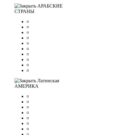
АРАБСКИЕ
СТРАНЫ
¤
¤
¤
¤
¤
¤
¤
¤
¤
¤
Латинская
АМЕРИКА
¤
¤
¤
¤
¤
¤
¤
¤