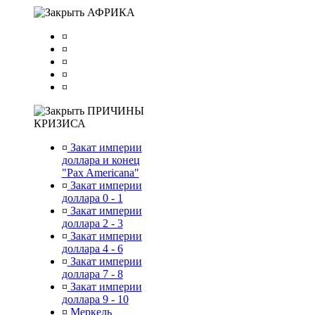
АФРИКА
¤
¤
¤
¤
¤
ПРИЧИНЫ
КРИЗИСА
¤
Закат империи
доллара и конец
"Pax Americana"
¤
Закат империи
доллара 0 - 1
¤
Закат империи
доллара 2 - 3
¤
Закат империи
доллара 4 - 6
¤
Закат империи
доллара 7 - 8
¤
Закат империи
доллара 9 - 10
¤
Меркель